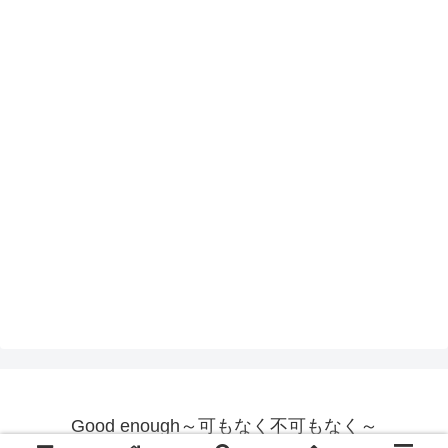
Good enough～可もなく不可もなく～