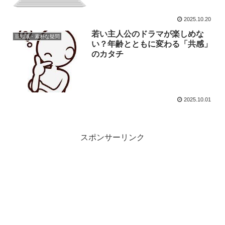
2025.10.20
若い主人公のドラマが楽しめな
豆知識・素朴な疑問
い？年齢とともに変わる「共感」
のカタチ
2025.10.01
スポンサーリンク