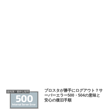
ブロスタが勝手にログアウト？サ
豆知識・素朴な疑問
ーバーエラー500・504の意味と
安心の復旧手順