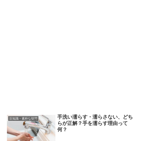
手洗い濡らす・濡らさない、どち
豆知識・素朴な疑問
らが正解？手を濡らす理由って
何？