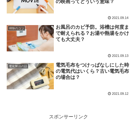
の映画ってどういう意味？
2021.09.14
お風呂のカビ予防。浴槽は何度ま
掃除のコツ
で耐えられる？お湯や熱湯をかけ
ても大丈夫？
2021.09.13
電気毛布をつけっぱなしにした時
電化製品の話
の電気代はいくら？古い電気毛布
の場合は？
2021.09.12
スポンサーリンク