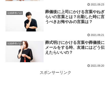
2021.09.23
葬儀後に上司にかける言葉やねぎ
冠婚葬祭の話
らいの言葉とは？出勤した時に言
うべきお悔やみの言葉は？
2021.09.21
葬式明けにかける言葉や葬儀後に
冠婚葬祭の話
メールをする時、友達にはどう伝
えたらいいの？
2021.09.20
スポンサーリンク