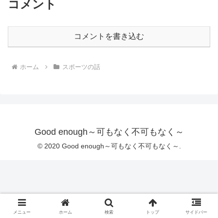
コメント
コメントを書き込む
ホーム
スポーツの話
Good enough～可もなく不可もなく～
© 2020 Good enough～可もなく不可もなく～.
メニュー
ホーム
検索
トップ
サイドバー