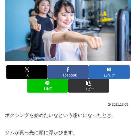
X
Facebook
はてブ
LINE
コピー
2021.12.05
ボクシングを始めたいなという想いになったとき、
ジムが真っ先に頭に浮かびます。