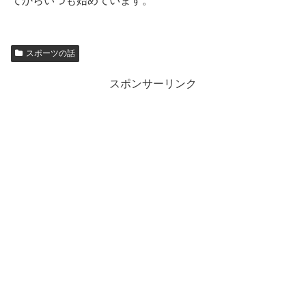
てからいつも始めています。
スポーツの話
スポンサーリンク