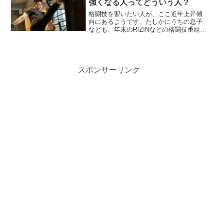
強くなる人ってどういう人？
格闘技を習いたい人が、ここ近年上昇傾
向にあるようです。たしかにうちの息子
なども、年末のRIZINなどの格闘技番組を
見ると、「やりたい」と影響されやすい
感じですけれども(笑)格闘技をやりたい人
の中には、それぞれ目的としているもの
が違うことがありますよね。
スポンサーリンク