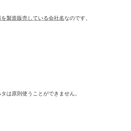
鑑を製造販売している会社名
なのです。
ハタは原則使うことができません。