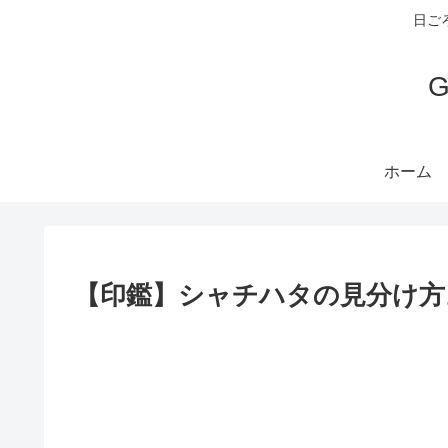
日ご
ホーム
【印鑑】シャチハタの見分け方