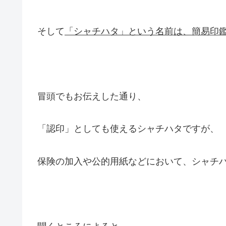
そして
「シャチハタ」という名前は、簡易印
冒頭でもお伝えした通り、
「認印」としても使えるシャチハタですが、
保険の加入や公的用紙などにおいて、シャチ