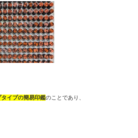
プタイプの簡易印鑑
のことであり、