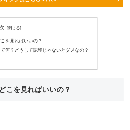
次
どこを見ればいいの？
って何？どうして認印じゃないとダメなの？
どこを見ればいいの？