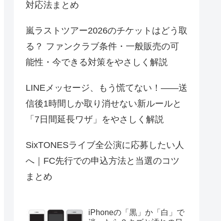
対応法まとめ
嵐ラストツアー2026のチケットはどう取
る？ ファンクラブ条件・一般販売の可
能性・今できる対策をやさしく解説
LINEメッセージ、もう慌てない！――送
信後1時間しか取り消せない新ルールと
「7日間延長ワザ」をやさしく解説
SixTONESライブ全公演に応募したい人
へ｜FC先行での申込方法と当選のコツ
まとめ
iPhoneの「黒」か「白」で