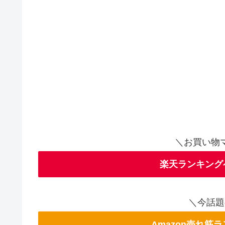
＼お買い物
楽天ランキング
＼今話題
Amazon売れ筋