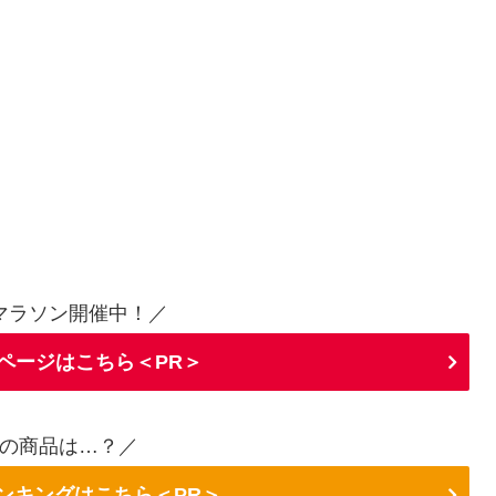
マラソン開催中！／
ページはこちら＜PR＞
の商品は…？／
ランキングはこちら＜PR＞