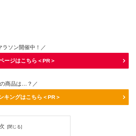
マラソン開催中！／
ページはこちら＜PR＞
の商品は…？／
ランキングはこちら＜PR＞
次