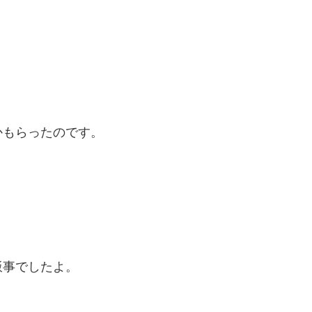
かもらったのです。
飯事でしたよ。