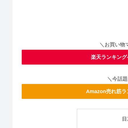
＼お買い物
楽天ランキング
＼今話題
Amazon売れ筋
目