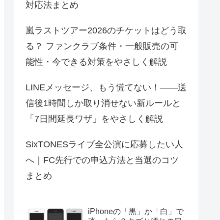
対応法まとめ
嵐ラストツアー2026のチケットはどう取
る？ ファンクラブ条件・一般販売の可
能性・今できる対策をやさしく解説
LINEメッセージ、もう慌てない！――送
信後1時間しか取り消せない新ルールと
「7日間延長ワザ」をやさしく解説
SixTONESライブ全公演に応募したい人
へ｜FC先行での申込方法と当選のコツ
まとめ
iPhoneの「黒」か「白」で