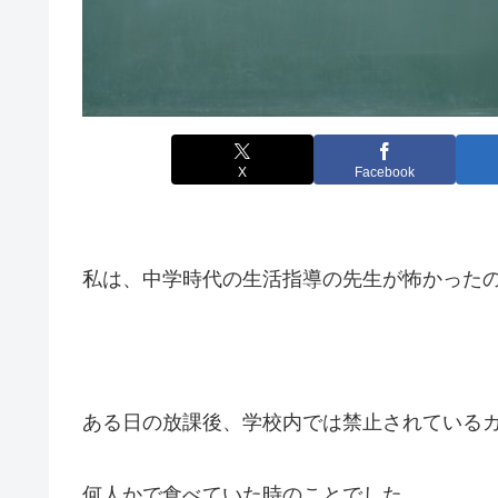
X
Facebook
私は、中学時代の生活指導の先生が怖かった
ある日の放課後、学校内では禁止されている
何人かで食べていた時のことでした。