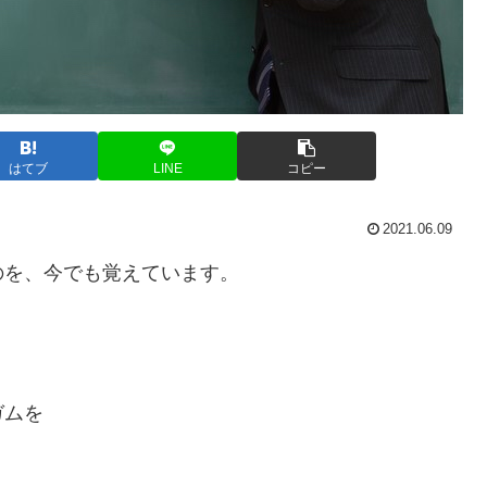
はてブ
LINE
コピー
2021.06.09
のを、今でも覚えています。
ガムを