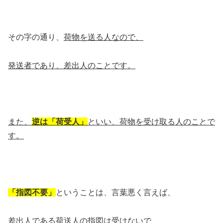
その字の通り、
荷物を送る人なので、
発送者であり、差出人のことです。
また、
逆は「荷受人」
といい、荷物を受け取る人のことで
す。
「指図不要」
ということは、言葉悪く言えば、
差出人である荷送人の指図は受けないで、