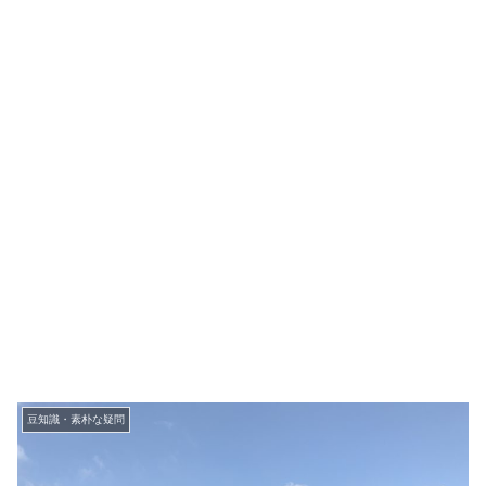
豆知識・素朴な疑問