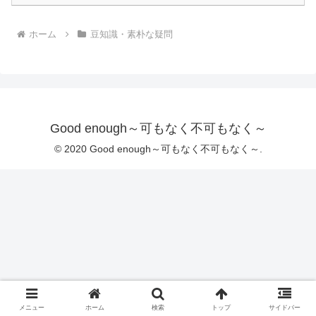
ホーム
豆知識・素朴な疑問
Good enough～可もなく不可もなく～
© 2020 Good enough～可もなく不可もなく～.
メニュー
ホーム
検索
トップ
サイドバー