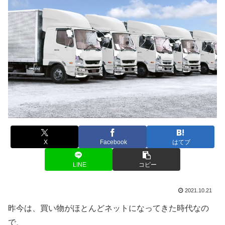
X
Facebook
はてブ
LINE
コピー
2021.10.21
昨今は、買い物がほとんどネットになってきた時代なの
で、