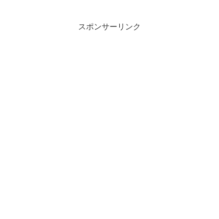
高くなるのでしょうか？また、国産野菜
と外国産のそれぞれのメリット・デメリ
ットも気になります。
スポンサーリンク