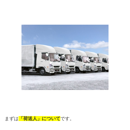
まずは
「荷送人」について
です。