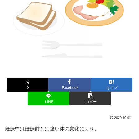
X
Facebook
はてブ
LINE
コピー
2020.10.01
妊娠中は妊娠前とは違い体の変化により、