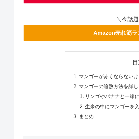
＼今話題
Amazon売れ筋
目
マンゴーが赤くならないけ
マンゴーの追熟方法を詳し
リンゴやバナナと一緒
生米の中にマンゴーを
まとめ