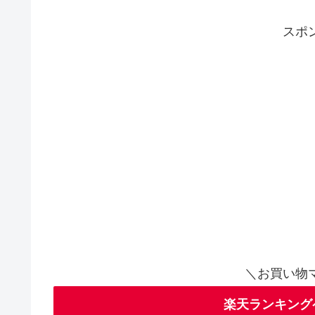
スポ
＼お買い物
楽天ランキング