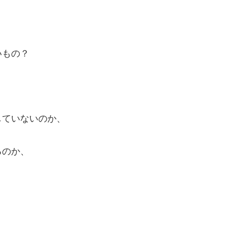
いもの？
していないのか、
るのか、