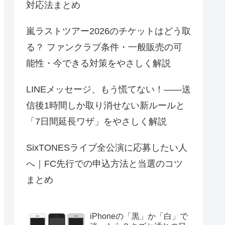
対応法まとめ
嵐ラストツアー2026のチケットはどう取
る？ ファンクラブ条件・一般販売の可
能性・今できる対策をやさしく解説
LINEメッセージ、もう慌てない！――送
信後1時間しか取り消せない新ルールと
「7日間延長ワザ」をやさしく解説
SixTONESライブ全公演に応募したい人
へ｜FC先行での申込方法と当選のコツ
まとめ
iPhoneの「黒」か「白」で