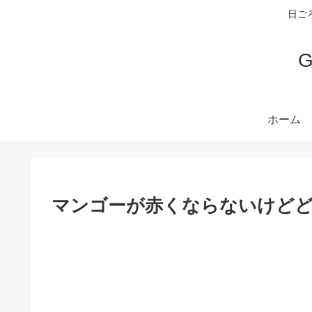
日ご
ホーム
マンゴーが赤くならないけどど