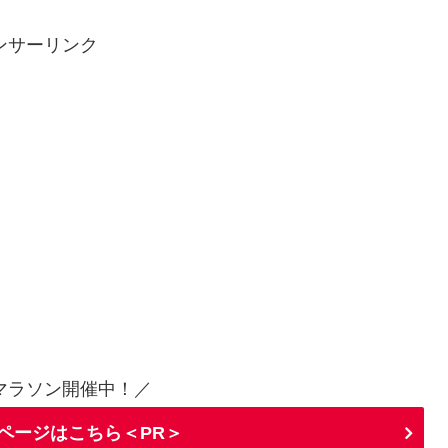
ンサーリンク
マラソン開催中！／
ページはこちら＜PR＞