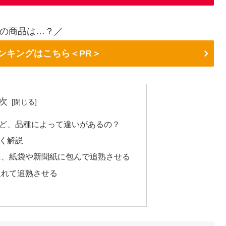
の商品は…？／
ランキングはこちら＜PR＞
次
ど、品種によって違いがあるの？
く解説
に、紙袋や新聞紙に包んで追熟させる
入れて追熟させる